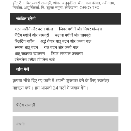
हॉट टैग: चित्रकारी सामग्री, थोक, अनुकूलित, चीन, कम कीमत, नवीनतम,
निर्माता, आपूर्तिकर्ता, नि: शुल्क नमूना, कारखाना, OEKO-TEX
संबंधित श्रेणी
बटन मशीनें और बटन मोल्ड
जिपर मशीनें और जिपर मोल्ड्स
पेंटिंग मशीनें और सामग्री
चढ़ाना मशीनें और सामग्री
स्लिटिंग मशीन
अर्द्ध तैयार धातु बटन और कच्चा माल
समाप्त धातु बटन
राल बटन और कच्चे माल
धातु सहायक उपकरण
जिपर सहायक उपकरण
स्टेनलेस स्टील सीमलेस नली
जांच भेजें
कृपया नीचे दिए गए फॉर्म में अपनी पूछताछ देने के लिए स्वतंत्र
महसूस करें। हम आपको 24 घंटों में जवाब देंगे।