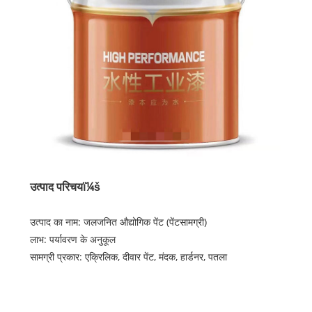
उत्पाद परिचयï¼š
उत्पाद का नाम: जलजनित औद्योगिक पेंट (पेंट
सामग्री)
लाभ: पर्यावरण के अनुकूल
सामग्री प्रकार: एक्रिलिक, दीवार पेंट, मंदक, हार्डनर, पतला