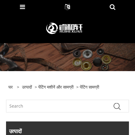
घर
>
उत्पादों
>
पेंटिंग मशीनें और सामग्री
> पेंटिंग सामग्री
उत्पादों