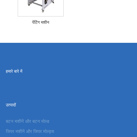
पेंटिंग मशीन
हमारे बारे में
उत्पादों
बटन मशीनें और बटन मोल्ड
जिपर मशीनें और जिपर मोल्ड्स