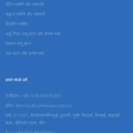
पेंटिंग मशीनें और सामग्री
चढ़ाना मशीनें और सामग्री
स्लिटिंग मशीन
अर्द्ध तैयार धातु बटन और कच्चा माल
समाप्त धातु बटन
राल बटन और कच्चे माल
हमसे संपर्क करें
टेलीफोन: +86-576-85935251
ईमेल: Eternity@ruihexuan.com.cn
पता: 2-1101, जियांगलानमिंगकुई, हुआजी, गुचेंग जिदाओ, लिन्हाई, ताइज़हौ
शहर, झेजियांग प्रांत, चीन
Fax: +86-576-85935251