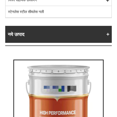
स्टेनलेस स्टील सीमलेस नली
नये उत्पाद